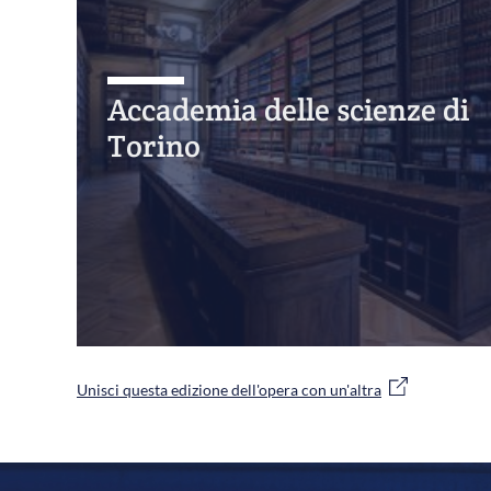
Accademia delle scienze di
Torino
Unisci questa edizione dell'opera con un'altra