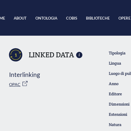
ME
ABOUT
ONTOLOGIA
COBIS
BIBLIOTECHE
OPERE
LINKED DATA
Tipologia
1
Lingua
Interlinking
Luogo di pu
Anno
OPAC
Editore
Dimensioni
Estensioni
Natura