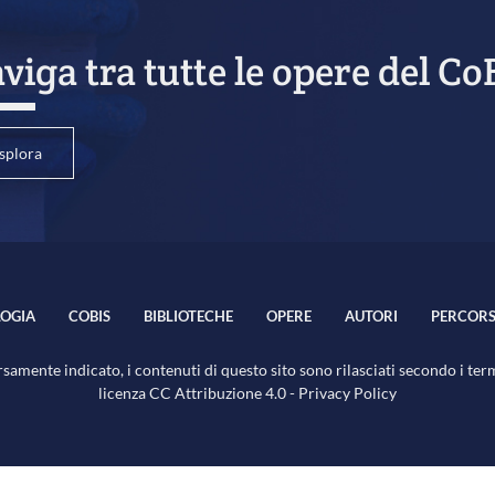
viga tra tutte le opere del Co
splora
OGIA
COBIS
BIBLIOTECHE
OPERE
AUTORI
PERCORS
samente indicato, i contenuti di questo sito sono rilasciati secondo i ter
licenza
CC Attribuzione 4.0
-
Privacy Policy