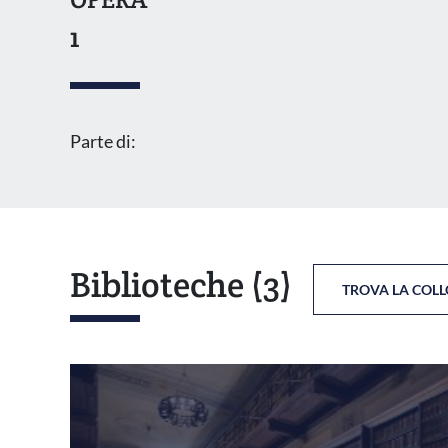
1
Parte di:
Biblioteche
(3)
TROVA LA COL