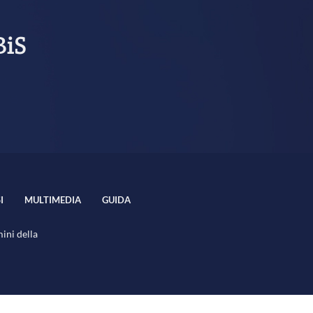
BiS
I
MULTIMEDIA
GUIDA
mini della