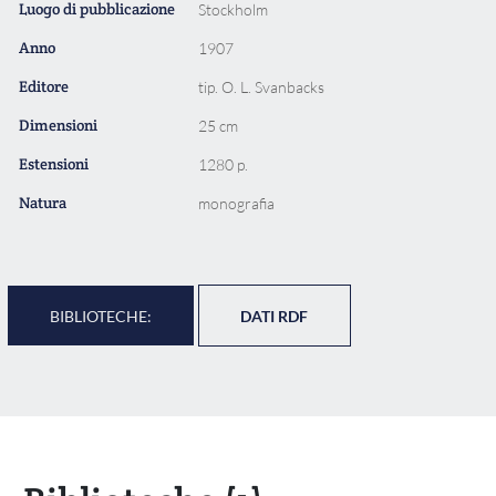
Luogo di pubblicazione
Stockholm
Anno
1907
Editore
tip. O. L. Svanbacks
Dimensioni
25 cm
Estensioni
1280 p.
Natura
monografia
BIBLIOTECHE:
DATI RDF