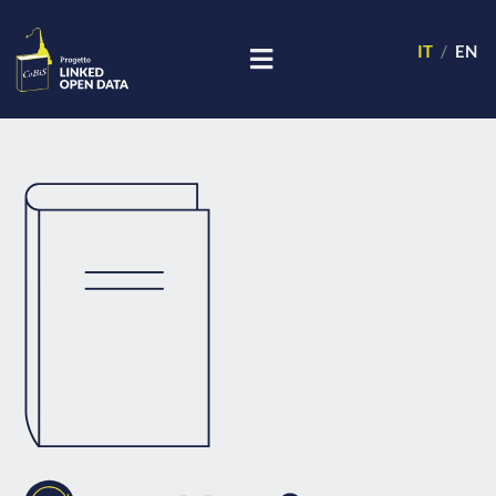
IT
EN