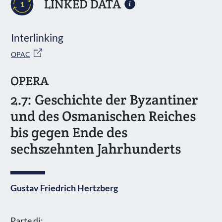
LINKED DATA
1
Interlinking
OPAC
OPERA
2.7: Geschichte der Byzantiner
und des Osmanischen Reiches
bis gegen Ende des
sechszehnten Jahrhunderts
Gustav Friedrich Hertzberg
Parte di: