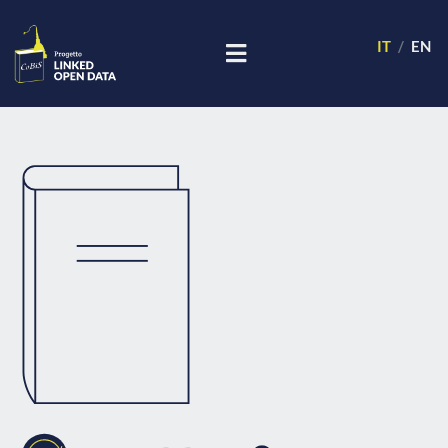
IT
EN