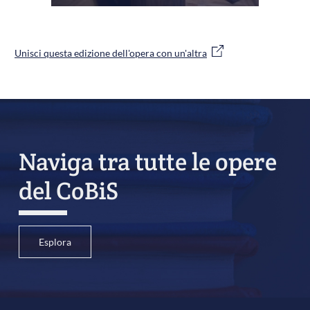
Unisci questa edizione dell'opera con un'altra
Naviga tra tutte le opere
del CoBiS
Esplora