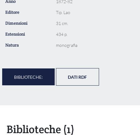
Anno
1872-82
Editore
Tip. Lao
Dimensioni
31 cm.
Estensioni
434 p.
Natura
monografia
BIBLIOTECHE:
DATI RDF
Biblioteche
(1)