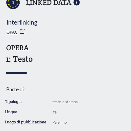
LINKED DATA
1
Interlinking
OPAC
OPERA
1: Testo
Parte di:
Tipologia
testo a stampa
Lingua
ita
Luogo di pubblicazione
Palermo