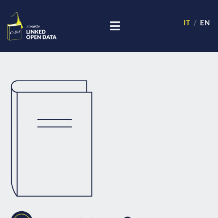
IT
EN