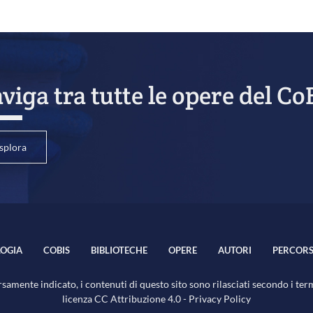
viga tra tutte le opere del Co
splora
OGIA
COBIS
BIBLIOTECHE
OPERE
AUTORI
PERCORS
samente indicato, i contenuti di questo sito sono rilasciati secondo i ter
licenza
CC Attribuzione 4.0
-
Privacy Policy