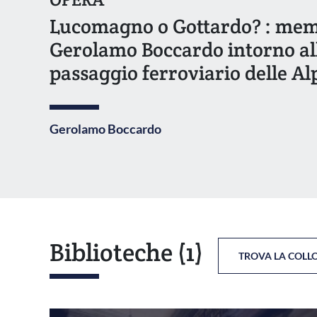
Lucomagno o Gottardo? : memo
Gerolamo Boccardo intorno all
passaggio ferroviario delle Al
Gerolamo Boccardo
Biblioteche
(1)
TROVA LA COLL