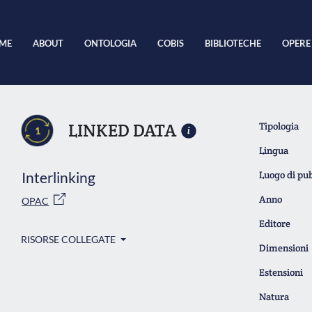
ME
ABOUT
ONTOLOGIA
COBIS
BIBLIOTECHE
OPERE
LINKED DATA
Tipologia
1
Lingua
Interlinking
Luogo di pu
Anno
OPAC
Editore
RISORSE COLLEGATE
Dimensioni
Estensioni
Natura