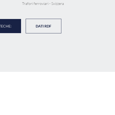
Trafori ferroviari - Svizzera
TECHE:
DATI RDF