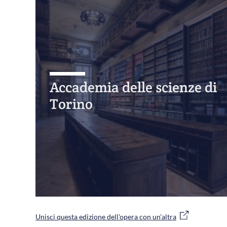
Accademia delle scienze di
Torino
Unisci questa edizione dell'opera con un'altra