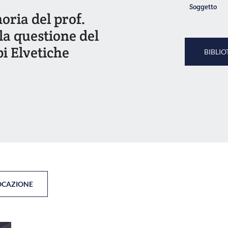
Soggetto
ria del prof.
a questione del
pi Elvetiche
BIBLIO
OCAZIONE