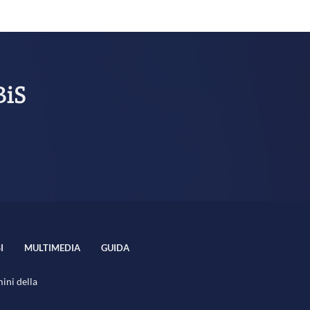
BiS
I
MULTIMEDIA
GUIDA
mini della