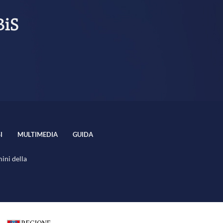
BiS
I
MULTIMEDIA
GUIDA
mini della