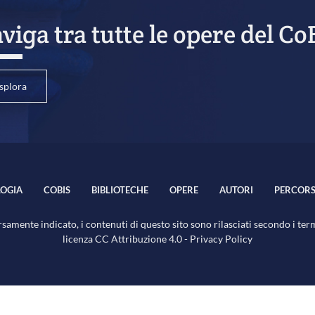
viga tra tutte le opere del Co
splora
OGIA
COBIS
BIBLIOTECHE
OPERE
AUTORI
PERCORS
samente indicato, i contenuti di questo sito sono rilasciati secondo i ter
licenza
CC Attribuzione 4.0
-
Privacy Policy