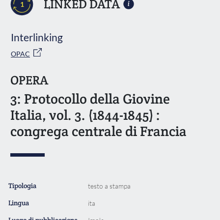
LINKED DATA
1
Interlinking
OPAC
OPERA
3: Protocollo della Giovine
Italia, vol. 3. (1844-1845) :
congrega centrale di Francia
Tipologia
testo a stampa
Lingua
ita
Luogo di pubblicazione