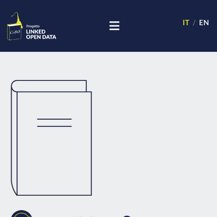
IT
EN