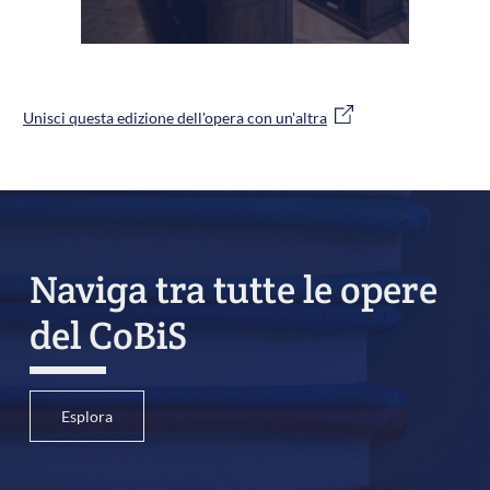
Unisci questa edizione dell'opera con un'altra
Naviga tra tutte le opere
del CoBiS
Esplora