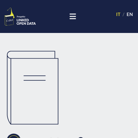
IT
EN