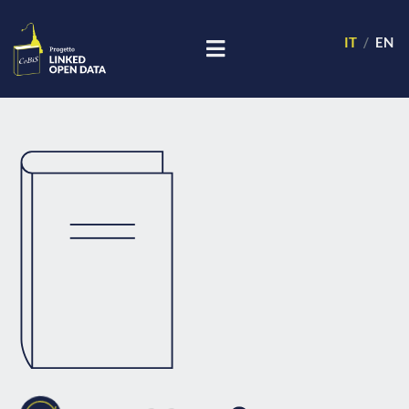
IT
EN