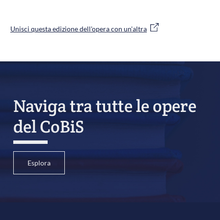
Unisci questa edizione dell'opera con un'altra
Naviga tra tutte le opere
del CoBiS
Esplora