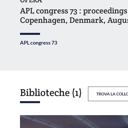
APL congress 73 : proceedings
Copenhagen, Denmark, August
APL congress 73
Biblioteche
(1)
TROVA LA COLL