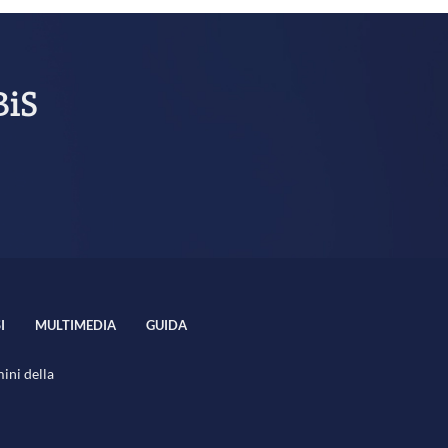
BiS
I
MULTIMEDIA
GUIDA
mini della