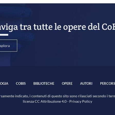
viga tra tutte le opere del Co
splora
OGIA
COBIS
BIBLIOTECHE
OPERE
AUTORI
PERCORS
samente indicato, i contenuti di questo sito sono rilasciati secondo i ter
licenza
CC Attribuzione 4.0
-
Privacy Policy