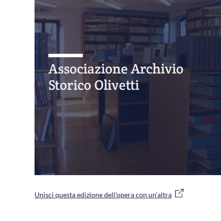
Associazione Archivio
Storico Olivetti
Unisci questa edizione dell'opera con un'altra