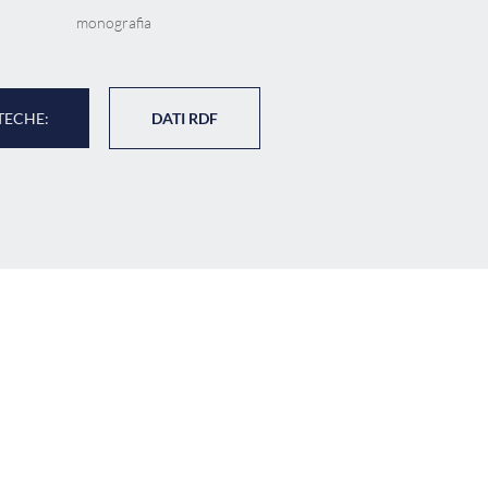
monografia
TECHE:
DATI RDF