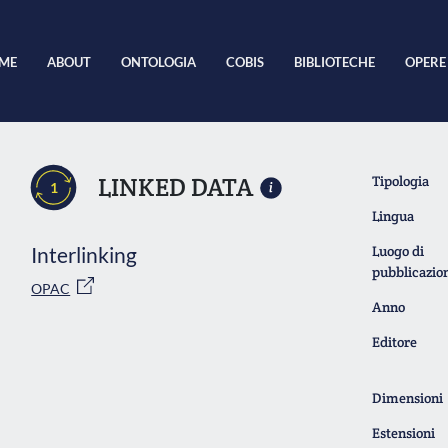
ME
ABOUT
ONTOLOGIA
COBIS
BIBLIOTECHE
OPERE
LINKED DATA
Tipologia
1
Lingua
Interlinking
Luogo di
pubblicazio
OPAC
Anno
Editore
Dimensioni
Estensioni