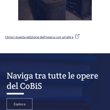
Unisci questa edizione dell'opera con un'altra
Naviga tra tutte le opere
del CoBiS
Esplora