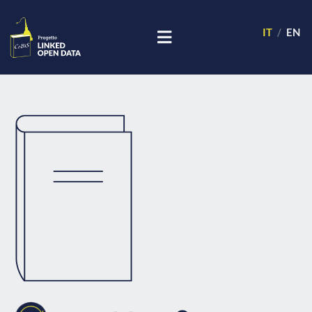
IT
EN