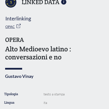
LINKED DATA
1
Interlinking
OPAC
OPERA
Alto Medioevo latino :
conversazioni e no
Gustavo Vinay
Tipologia
testo a stampa
Lingua
ita