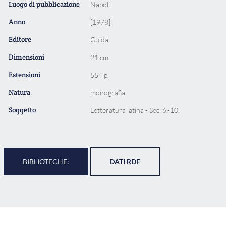
Luogo di pubblicazione
Napoli
Anno
[1978]
Editore
Guida
Dimensioni
21 cm
Estensioni
554 p.
Natura
monografia
Soggetto
Letteratura latina - Sec. 6.-10.
BIBLIOTECHE:
DATI RDF