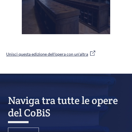
Unisci questa edizione dell'opera con un'altra
Naviga tra tutte le opere
del CoBiS