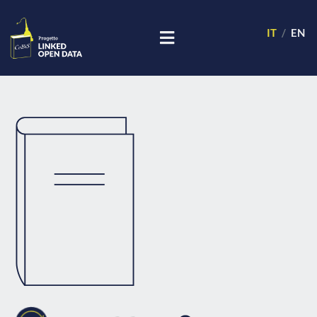
IT
EN