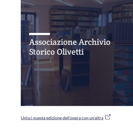
Associazione Archivio
Storico Olivetti
Unisci questa edizione dell'opera con un'altra