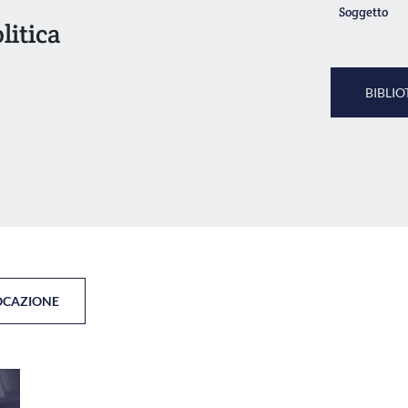
Soggetto
litica
BIBLIO
OCAZIONE