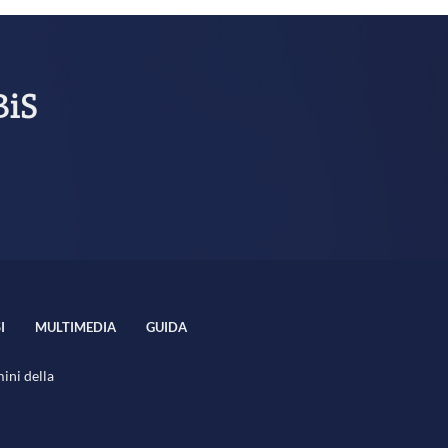
BiS
I
MULTIMEDIA
GUIDA
mini della