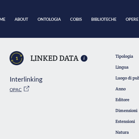
ME
ABOUT
ONTOLOGIA
COBIS
BIBLIOTECHE
OPERE
LINKED DATA
Tipologia
1
Lingua
Interlinking
Luogo di pu
Anno
OPAC
Editore
Dimensioni
Estensioni
Natura