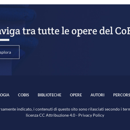
viga tra tutte le opere del Co
splora
OGIA
COBIS
BIBLIOTECHE
OPERE
AUTORI
PERCORS
samente indicato, i contenuti di questo sito sono rilasciati secondo i ter
licenza
CC Attribuzione 4.0
-
Privacy Policy