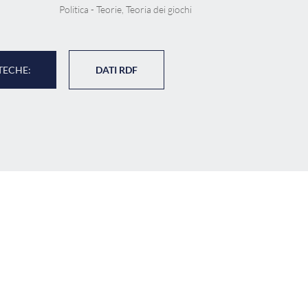
Politica - Teorie, Teoria dei giochi
TECHE:
DATI RDF