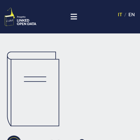
IT
EN