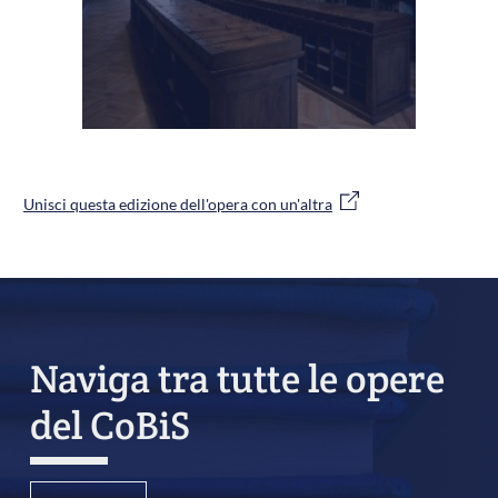
Unisci questa edizione dell'opera con un'altra
Naviga tra tutte le opere
del CoBiS