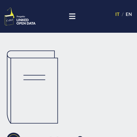
IT
EN