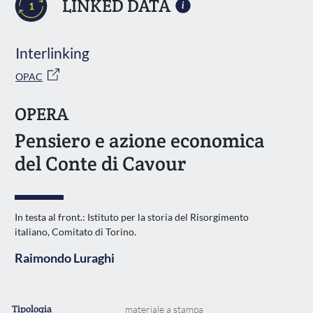
LINKED DATA
1
Interlinking
OPAC
OPERA
Pensiero e azione economica
del Conte di Cavour
In testa al front.: Istituto per la storia del Risorgimento
italiano, Comitato di Torino.
Raimondo Luraghi
Tipologia
materiale a stampa