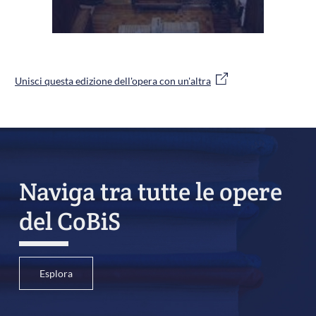
Unisci questa edizione dell'opera con un'altra
Naviga tra tutte le opere
del CoBiS
Esplora