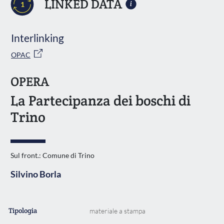
LINKED DATA
1
Interlinking
OPAC
OPERA
La Partecipanza dei boschi di
Trino
Sul front.: Comune di Trino
Silvino Borla
Tipologia
materiale a stampa