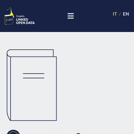
IT
EN