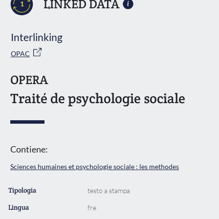
LINKED DATA
1
Interlinking
OPAC
OPERA
Traité de psychologie sociale
Contiene:
Sciences humaines et psychologie sociale : les methodes
Tipologia
testo a stampa
Lingua
fre