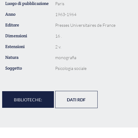
Luogo di pubblicazione
Paris
Anno
1963-1964
Editore
Presses Universitaires de France
Dimensioni
16 .
Estensioni
2 v.
Natura
monografia
Soggetto
Psicologia sociale
BIBLIOTECHE:
DATI RDF