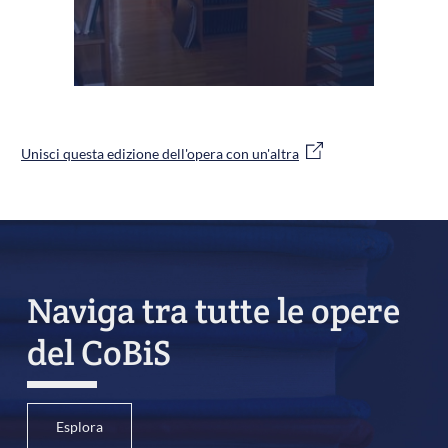
Unisci questa edizione dell'opera con un'altra
Naviga tra tutte le opere
del CoBiS
Esplora