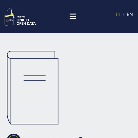
IT
EN