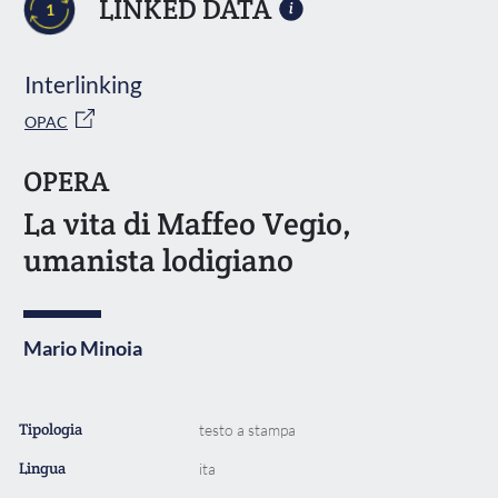
LINKED DATA
1
Interlinking
OPAC
OPERA
La vita di Maffeo Vegio,
umanista lodigiano
Mario Minoia
Tipologia
testo a stampa
Lingua
ita