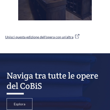
Unisci questa edizione dell'opera con un'altra
Naviga tra tutte le opere
del CoBiS
Esplora