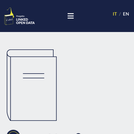
IT
EN