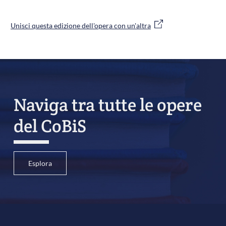
Unisci questa edizione dell'opera con un'altra
Naviga tra tutte le opere
del CoBiS
Esplora