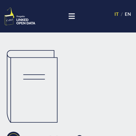
IT
EN