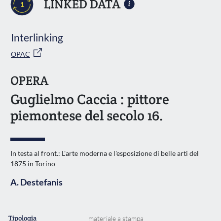
LINKED DATA
1
Interlinking
OPAC
OPERA
Guglielmo Caccia : pittore
piemontese del secolo 16.
In testa al front.: L'arte moderna e l'esposizione di belle arti del
1875 in Torino
A. Destefanis
Tipologia
materiale a stampa