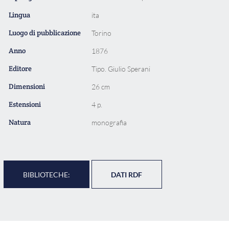
Lingua
ita
Luogo di pubblicazione
Torino
Anno
1876
Editore
Tipo. Giulio Sperani
Dimensioni
26 cm
Estensioni
4 p.
Natura
monografia
BIBLIOTECHE:
DATI RDF