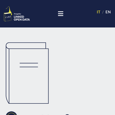
IT
EN