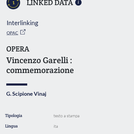
LINKED DATA
1
Interlinking
OPAC
OPERA
Vincenzo Garelli :
commemorazione
G. Scipione Vinaj
Tipologia
testo a stampa
Lingua
ita