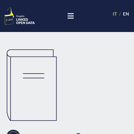
IT
EN