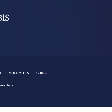
BiS
I
MULTIMEDIA
GUIDA
mini della