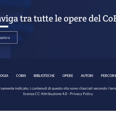
viga tra tutte le opere del Co
splora
OGIA
COBIS
BIBLIOTECHE
OPERE
AUTORI
PERCORS
samente indicato, i contenuti di questo sito sono rilasciati secondo i ter
licenza
CC Attribuzione 4.0
-
Privacy Policy