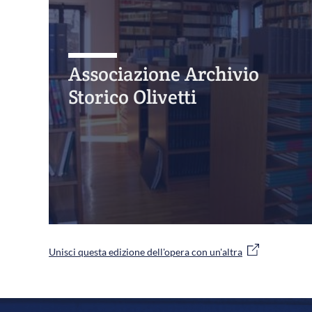
Associazione Archivio
Storico Olivetti
Unisci questa edizione dell'opera con un'altra