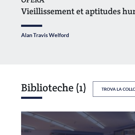
Vieillissement et aptitudes h
Alan Travis Welford
Biblioteche
(1)
TROVA LA COLL