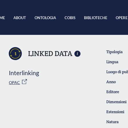
ME
ABOUT
ONTOLOGIA
COBIS
BIBLIOTECHE
OPERE
LINKED DATA
Tipologia
1
Lingua
Interlinking
Luogo di pu
Anno
OPAC
Editore
Dimensioni
Estensioni
Natura