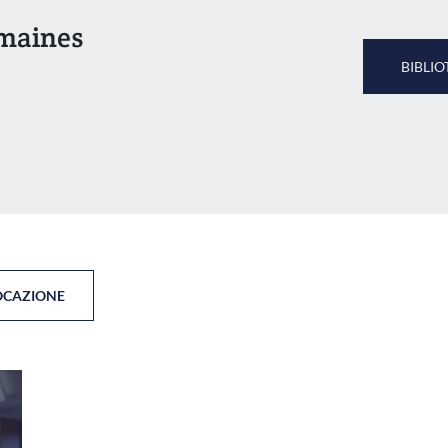
umaines
BIBLIO
OCAZIONE