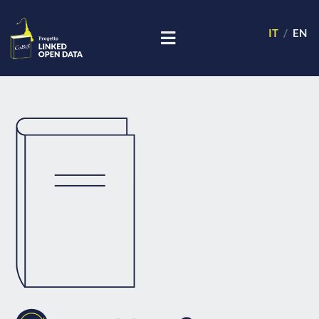
IT
EN