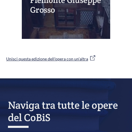
Piemonte Giuseppe
Grosso
Unisci questa edizione dell'opera con un'altra
Naviga tra tutte le opere
del CoBiS