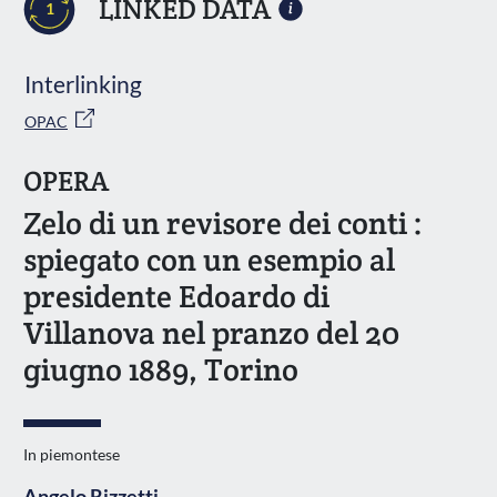
LINKED DATA
1
Interlinking
OPAC
OPERA
Zelo di un revisore dei conti :
spiegato con un esempio al
presidente Edoardo di
Villanova nel pranzo del 20
giugno 1889, Torino
In piemontese
Angelo Rizzetti