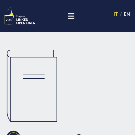
IT
EN