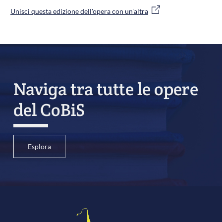
Unisci questa edizione dell'opera con un'altra
Naviga tra tutte le opere
del CoBiS
Esplora