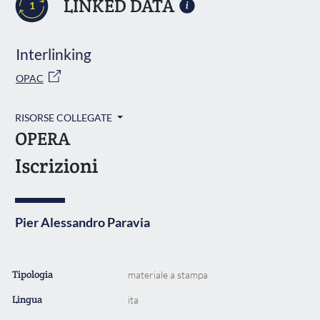
LINKED DATA
1
Interlinking
OPAC
RISORSE COLLEGATE
OPERA
Iscrizioni
Pier Alessandro Paravia
Tipologia
materiale a stampa
Lingua
ita