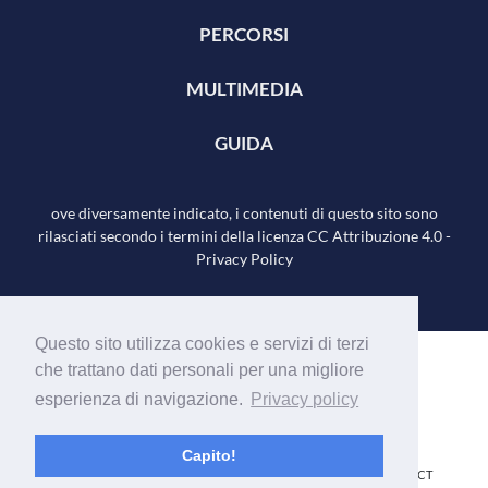
PERCORSI
MULTIMEDIA
GUIDA
ove diversamente indicato, i contenuti di questo sito sono
rilasciati secondo i termini della licenza
CC Attribuzione 4.0
-
Privacy Policy
Questo sito utilizza cookies e servizi di terzi
che trattano dati personali per una migliore
esperienza di navigazione.
Privacy policy
Capito!
Realizzato con il contributo di
e del Comitato ICT