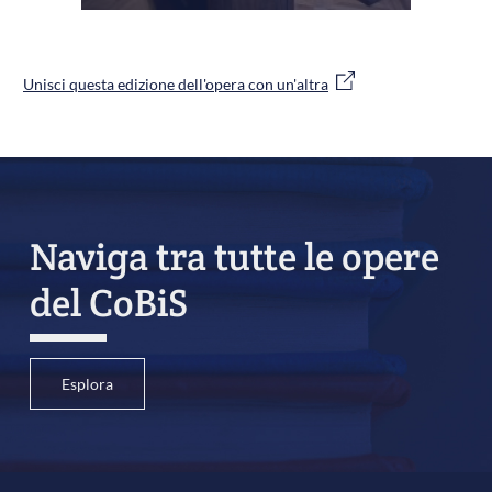
Unisci questa edizione dell'opera con un'altra
Naviga tra tutte le opere
del CoBiS
Esplora