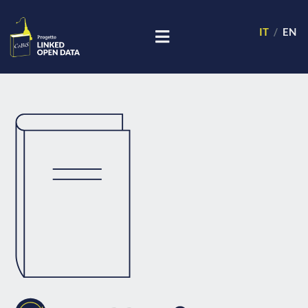
IT
EN