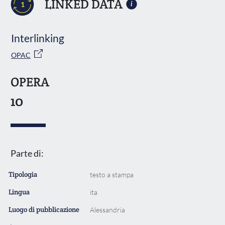
LINKED DATA
1
Interlinking
OPAC
OPERA
10
Parte di:
Tipologia
testo a stampa
Lingua
ita
Luogo di pubblicazione
Alessandria