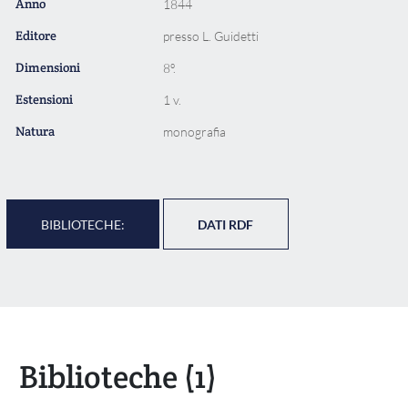
Anno
1844
Editore
presso L. Guidetti
Dimensioni
8º.
Estensioni
1 v.
Natura
monografia
BIBLIOTECHE:
DATI RDF
Biblioteche
(1)