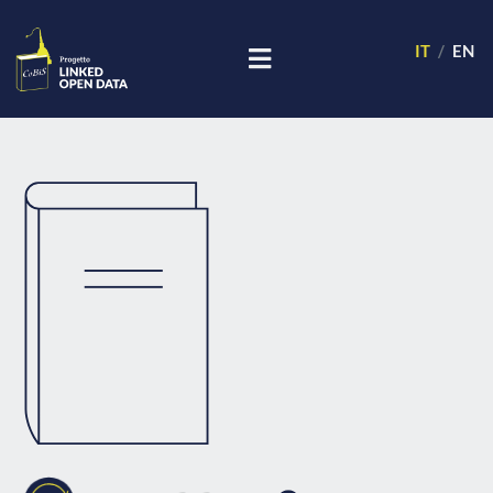
IT
EN