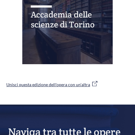
Accademia delle
scienze di Torino
Unisci questa edizione dell'opera con un'altra
Naviga tra tutte le opere