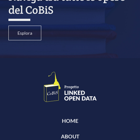
del CoBiS
Esplora
HOME
ABOUT