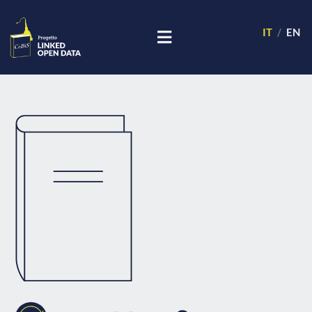
IT
EN