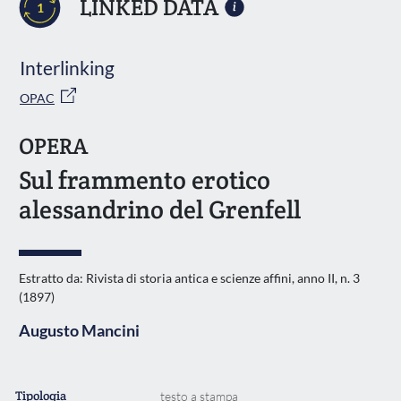
LINKED DATA
1
Interlinking
OPAC
OPERA
Sul frammento erotico
alessandrino del Grenfell
Estratto da: Rivista di storia antica e scienze affini, anno II, n. 3
(1897)
Augusto Mancini
Tipologia
testo a stampa