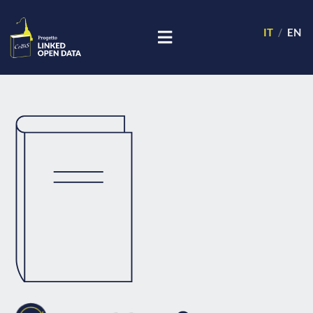
IT
EN