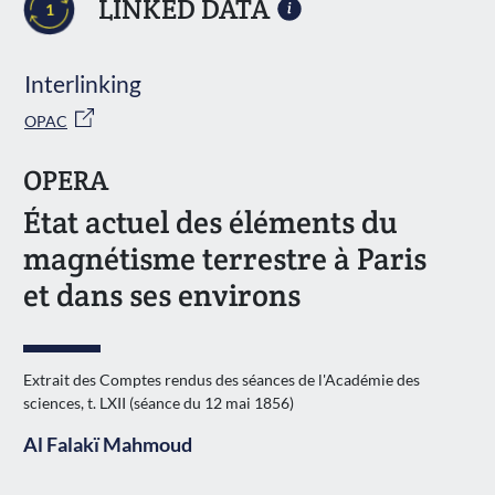
LINKED DATA
1
Interlinking
OPAC
OPERA
État actuel des éléments du
magnétisme terrestre à Paris
et dans ses environs
Extrait des Comptes rendus des séances de l'Académie des
sciences, t. LXII (séance du 12 mai 1856)
Al Falakï Mahmoud