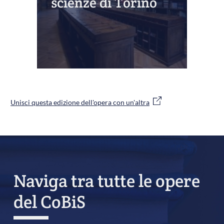
scienze di Torino
Unisci questa edizione dell'opera con un'altra
Naviga tra tutte le opere
del CoBiS