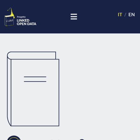
IT
EN