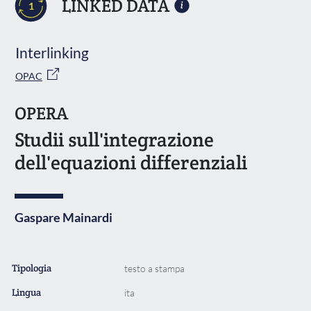
LINKED DATA
1
Interlinking
OPAC
OPERA
Studii sull'integrazione
dell'equazioni differenziali
Gaspare Mainardi
Tipologia
testo a stampa
Lingua
ita