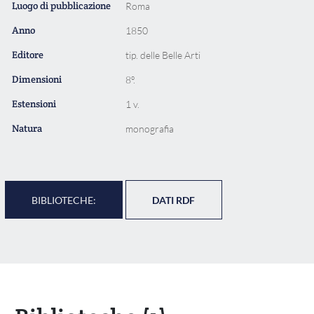
Luogo di pubblicazione
Roma
Anno
1850
Editore
tip. delle Belle Arti
Dimensioni
8º.
Estensioni
1 v.
Natura
monografia
BIBLIOTECHE:
DATI RDF