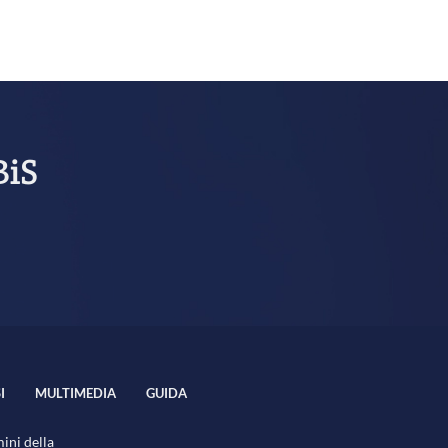
BiS
I
MULTIMEDIA
GUIDA
mini della