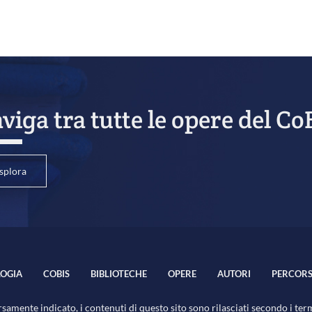
viga tra tutte le opere del Co
splora
OGIA
COBIS
BIBLIOTECHE
OPERE
AUTORI
PERCORS
samente indicato, i contenuti di questo sito sono rilasciati secondo i ter