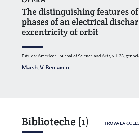
The distinguishing features o
phases of an electrical discha
excentricity of orbit
Estr. da: American Journal of Science and Arts, v. l. 33, genna
Marsh, V. Benjamin
Biblioteche
(1)
TROVA LA COLL