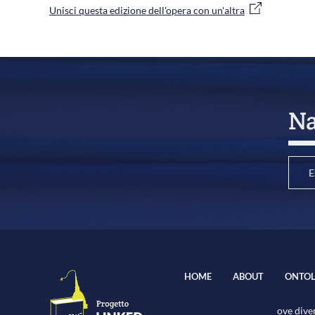
Unisci questa edizione dell'opera con un'altra
Na
E
HOME
ABOUT
ONTOL
ove diver