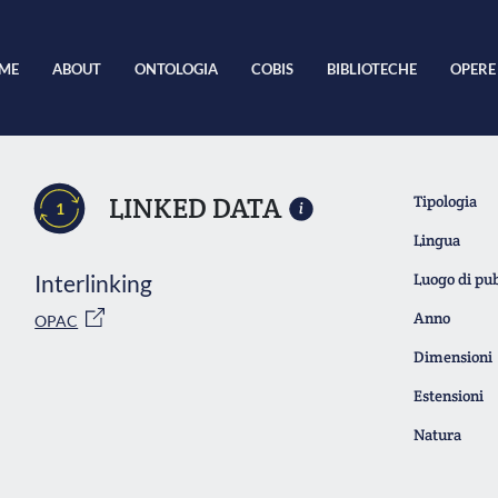
ME
ABOUT
ONTOLOGIA
COBIS
BIBLIOTECHE
OPERE
LINKED DATA
Tipologia
1
Lingua
Interlinking
Luogo di pu
Anno
OPAC
Dimensioni
Estensioni
Natura