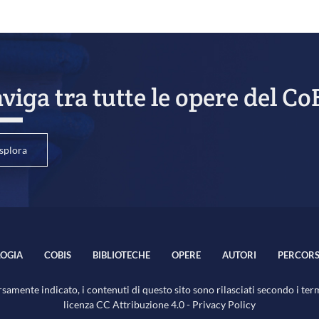
viga tra tutte le opere del Co
splora
OGIA
COBIS
BIBLIOTECHE
OPERE
AUTORI
PERCORS
samente indicato, i contenuti di questo sito sono rilasciati secondo i ter
licenza
CC Attribuzione 4.0
-
Privacy Policy