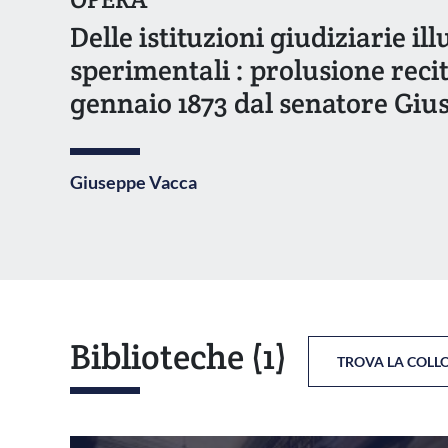
Delle istituzioni giudiziarie ill
sperimentali : prolusione recit
gennaio 1873 dal senatore Giu
Giuseppe Vacca
Biblioteche
(1)
TROVA LA COLL