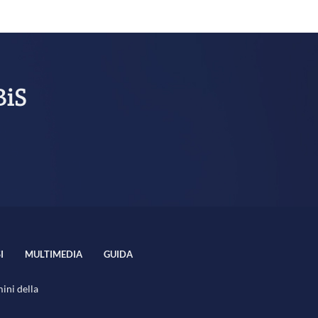
BiS
I
MULTIMEDIA
GUIDA
mini della