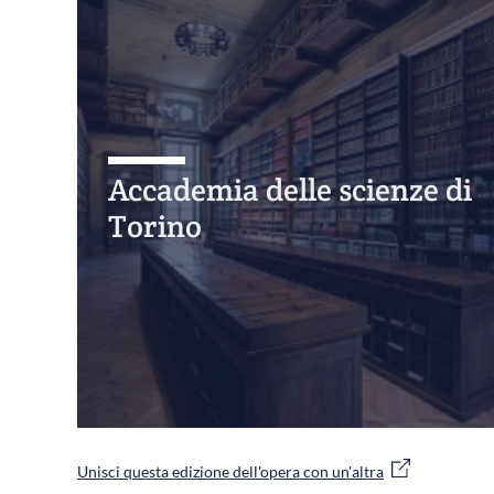
Accademia delle scienze di
Torino
Unisci questa edizione dell'opera con un'altra