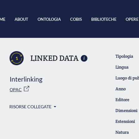
ME
ABOUT
ONTOLOGIA
COBIS
BIBLIOTECHE
OPERE
LINKED DATA
Tipologia
1
Lingua
Interlinking
Luogo di pu
Anno
OPAC
Editore
RISORSE COLLEGATE
Dimensioni
Estensioni
Natura