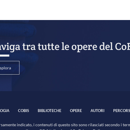
viga tra tutte le opere del Co
splora
OGIA
COBIS
BIBLIOTECHE
OPERE
AUTORI
PERCORS
samente indicato, i contenuti di questo sito sono rilasciati secondo i ter