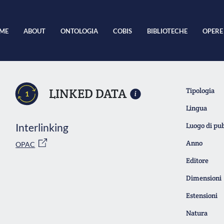
ME
ABOUT
ONTOLOGIA
COBIS
BIBLIOTECHE
OPERE
LINKED DATA
Tipologia
1
Lingua
Interlinking
Luogo di pu
Anno
OPAC
Editore
Dimensioni
Estensioni
Natura