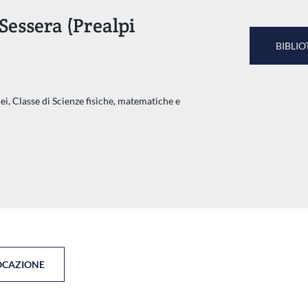
 Sessera (Prealpi
BIBLIO
i, Classe di Scienze fisiche, matematiche e
OCAZIONE