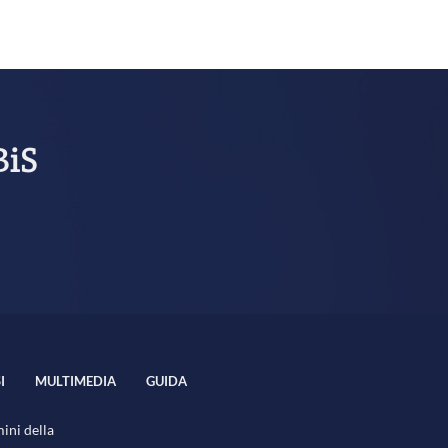
BiS
I
MULTIMEDIA
GUIDA
mini della