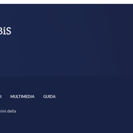
BiS
I
MULTIMEDIA
GUIDA
mini della