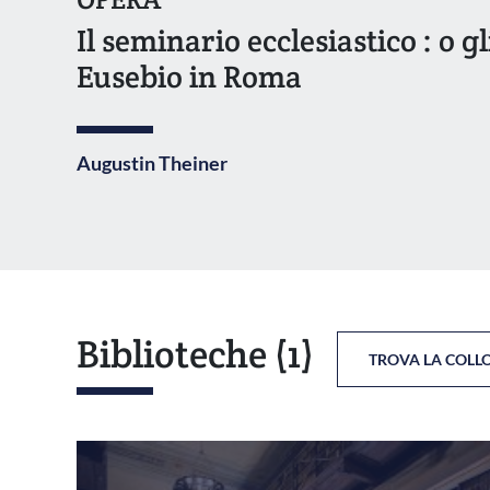
Il seminario ecclesiastico : o g
Eusebio in Roma
Augustin Theiner
Biblioteche
(1)
TROVA LA COLL