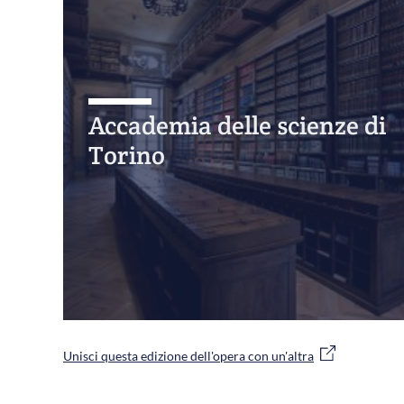
Accademia delle scienze di
Torino
Unisci questa edizione dell'opera con un'altra