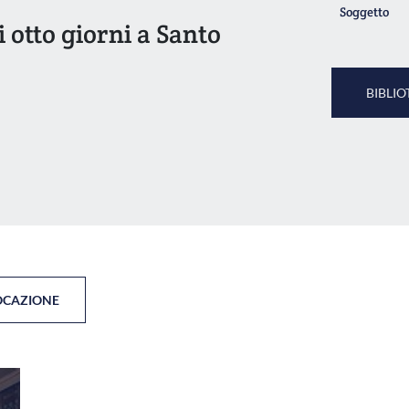
Soggetto
li otto giorni a Santo
BIBLIO
OCAZIONE