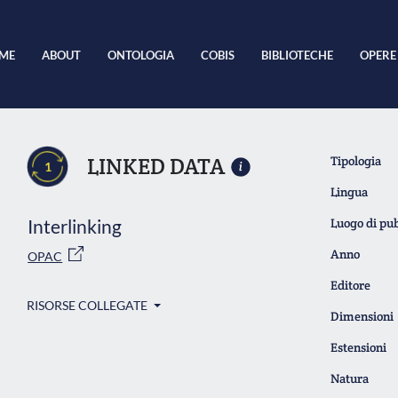
ME
ABOUT
ONTOLOGIA
COBIS
BIBLIOTECHE
OPERE
LINKED DATA
Tipologia
1
Lingua
Interlinking
Luogo di pu
Anno
OPAC
Editore
RISORSE COLLEGATE
Dimensioni
Estensioni
Natura