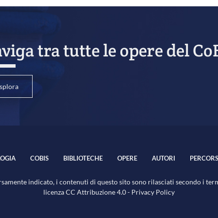
viga tra tutte le opere del Co
splora
OGIA
COBIS
BIBLIOTECHE
OPERE
AUTORI
PERCORS
samente indicato, i contenuti di questo sito sono rilasciati secondo i ter
licenza
CC Attribuzione 4.0
-
Privacy Policy