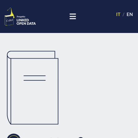
IT
EN