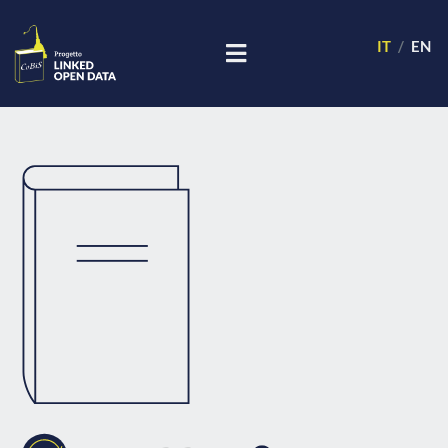
IT
EN