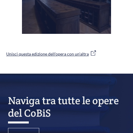
Unisci questa edizione dell'opera con un'altra
Naviga tra tutte le opere
del CoBiS