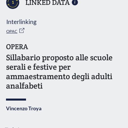
LINKED DATA
1
Interlinking
OPAC
OPERA
Sillabario proposto alle scuole
serali e festive per
ammaestramento degli adulti
analfabeti
Vincenzo Troya