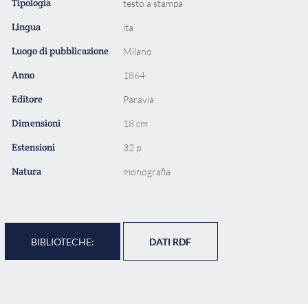
Tipologia
testo a stampa
Lingua
ita
Luogo di pubblicazione
Milano
Anno
1864
Editore
Paravia
Dimensioni
18 cm
Estensioni
32 p.
Natura
monografia
BIBLIOTECHE:
DATI RDF