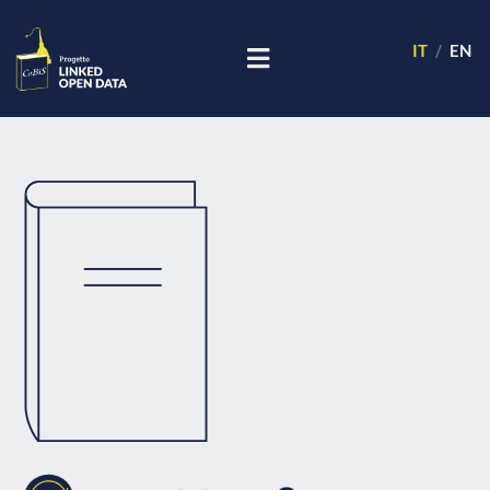
IT
EN