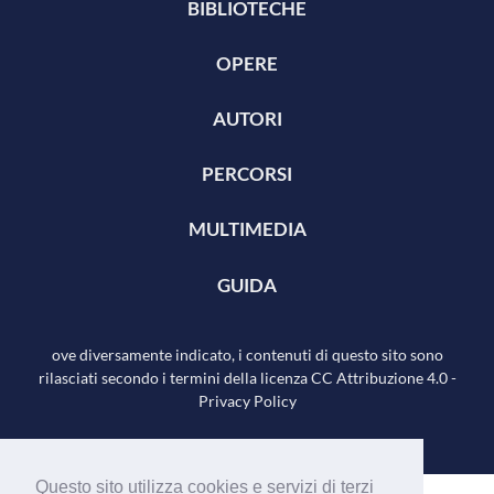
BIBLIOTECHE
OPERE
AUTORI
PERCORSI
MULTIMEDIA
GUIDA
ove diversamente indicato, i contenuti di questo sito sono
rilasciati secondo i termini della licenza
CC Attribuzione 4.0
-
Privacy Policy
Questo sito utilizza cookies e servizi di terzi