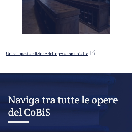
Unisci questa edizione dell'opera con un'altra
Naviga tra tutte le opere
del CoBiS