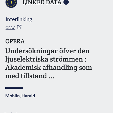
LINKED DATA
1
Interlinking
OPAC
OPERA
Undersökningar öfver den
ljuselektriska strömmen :
Akademisk afhandling som
med tillstand ...
Mohlin, Harald