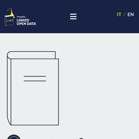
IT
EN