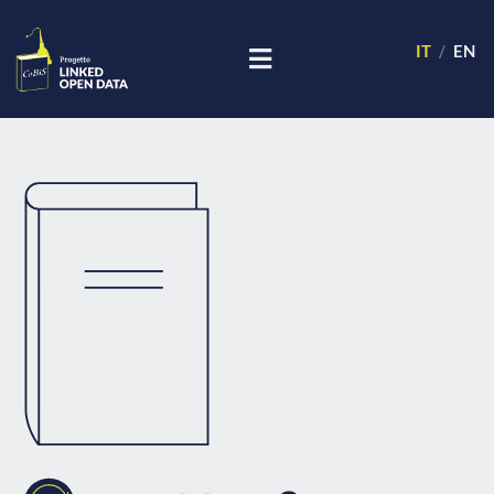
IT
EN