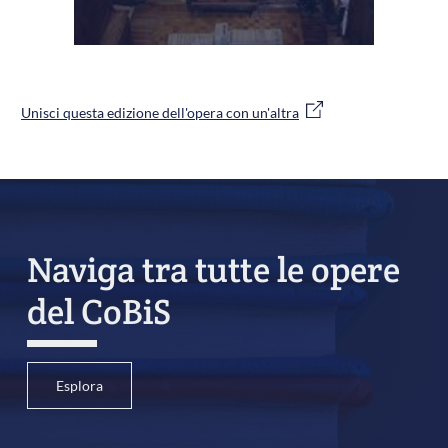
Unisci questa edizione dell'opera con un'altra
Naviga tra tutte le opere
del CoBiS
Esplora