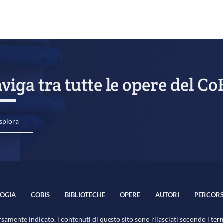
viga tra tutte le opere del Co
splora
OGIA
COBIS
BIBLIOTECHE
OPERE
AUTORI
PERCORS
samente indicato, i contenuti di questo sito sono rilasciati secondo i ter