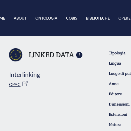
ME
ABOUT
ONTOLOGIA
COBIS
BIBLIOTECHE
OPERE
LINKED DATA
Tipologia
1
Lingua
Interlinking
Luogo di pu
Anno
OPAC
Editore
Dimensioni
Estensioni
Natura