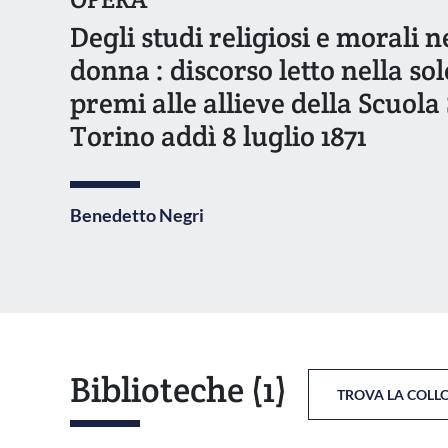
Degli studi religiosi e morali 
donna : discorso letto nella so
premi alle allieve della Scuol
Torino addì 8 luglio 1871
Benedetto Negri
Biblioteche
(1)
TROVA LA COLL