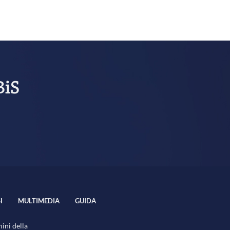
BiS
I
MULTIMEDIA
GUIDA
mini della