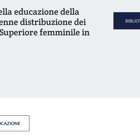
nella educazione della
lenne distribuzione dei
BIBLIO
a Superiore femminile in
OCAZIONE