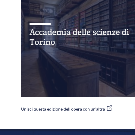
Accademia delle scienze di
Torino
Unisci questa edizione dell'opera con un'altra