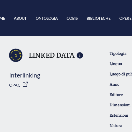
ME
ABOUT
ONTOLOGIA
COBIS
BIBLIOTECHE
OPERE
LINKED DATA
Tipologia
1
Lingua
Interlinking
Luogo di pu
Anno
OPAC
Editore
Dimensioni
Estensioni
Natura