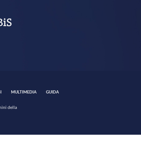
BiS
I
MULTIMEDIA
GUIDA
mini della