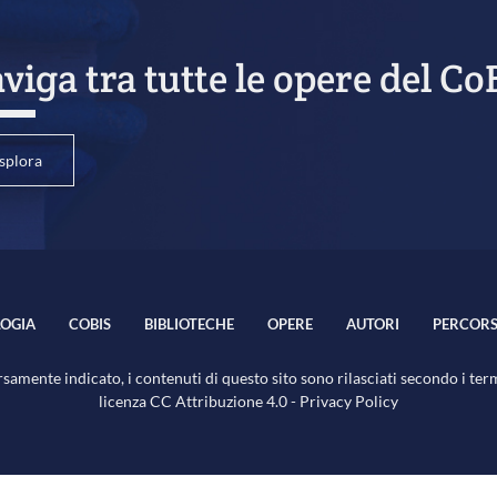
viga tra tutte le opere del Co
splora
OGIA
COBIS
BIBLIOTECHE
OPERE
AUTORI
PERCORS
samente indicato, i contenuti di questo sito sono rilasciati secondo i ter
licenza
CC Attribuzione 4.0
-
Privacy Policy