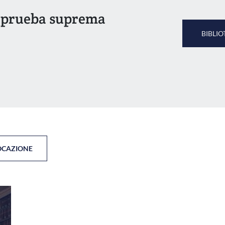
la prueba suprema
BIBLIO
OCAZIONE