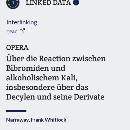
LINKED DATA
1
Interlinking
OPAC
OPERA
Über die Reaction zwischen
Bibromiden und
alkoholischem Kali,
insbesondere über das
Decylen und seine Derivate
Narraway, Frank Whitlock