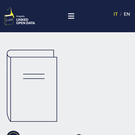
IT
EN