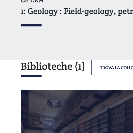
1: Geology : Field-geology, pe
Biblioteche
(1)
TROVA LA COLL