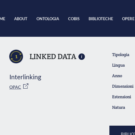
ME
ABOUT
ONTOLOGIA
COBIS
BIBLIOTECHE
OPERE
LINKED DATA
Tipologia
1
Lingua
Interlinking
Anno
Dimensioni
OPAC
Estensioni
Natura
BIBLIO