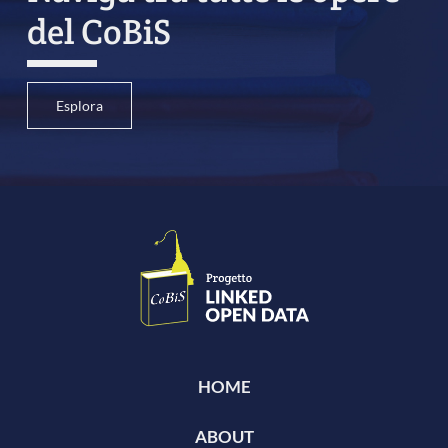
del CoBiS
Esplora
HOME
ABOUT