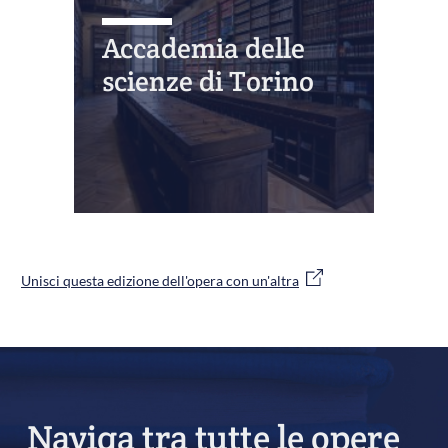
Accademia delle
scienze di Torino
Unisci questa edizione dell'opera con un'altra
Naviga tra tutte le opere