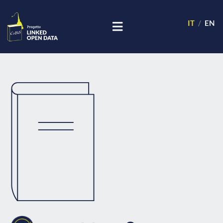
IT
EN