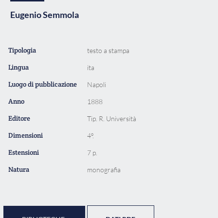
Eugenio Semmola
Tipologia
testo a stampa
Lingua
ita
Luogo di pubblicazione
Napoli
Anno
1888
Editore
Tip. R. Università
Dimensioni
4º.
Estensioni
7 p.
Natura
monografia