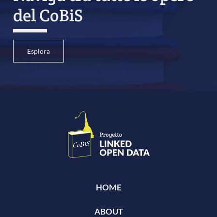
del CoBiS
Esplora
HOME
ABOUT