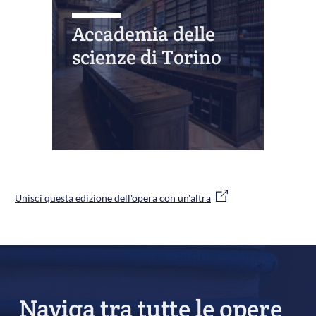
Accademia delle
scienze di Torino
Unisci questa edizione dell'opera con un'altra
Naviga tra tutte le opere