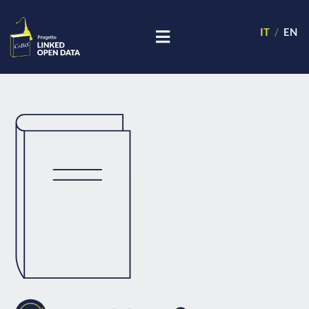
IT
EN