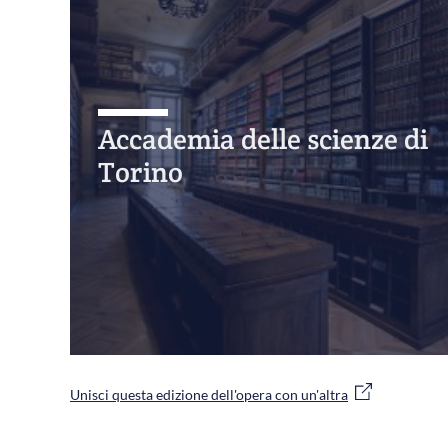
Accademia delle scienze di
Torino
Unisci questa edizione dell'opera con un'altra