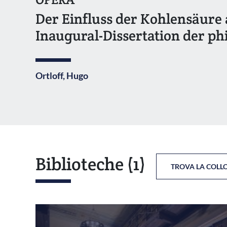
Der Einfluss der Kohlensäure 
Inaugural-Dissertation der phi
Ortloff, Hugo
Biblioteche
(1)
TROVA LA COLL