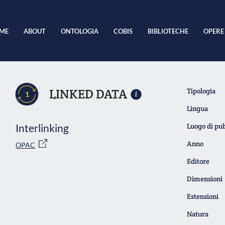
ME
ABOUT
ONTOLOGIA
COBIS
BIBLIOTECHE
OPERE
LINKED DATA
Tipologia
1
Lingua
Interlinking
Luogo di pu
Anno
OPAC
Editore
Dimensioni
Estensioni
Natura