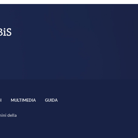
BiS
I
MULTIMEDIA
GUIDA
mini della