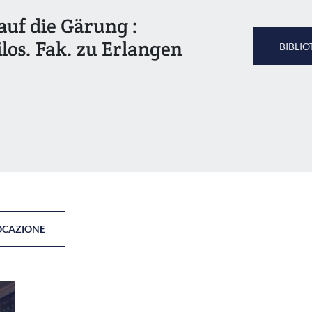
auf die Gärung :
los. Fak. zu Erlangen
BIBLIO
OCAZIONE