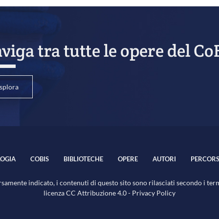
viga tra tutte le opere del Co
splora
OGIA
COBIS
BIBLIOTECHE
OPERE
AUTORI
PERCORS
samente indicato, i contenuti di questo sito sono rilasciati secondo i ter
licenza
CC Attribuzione 4.0
-
Privacy Policy