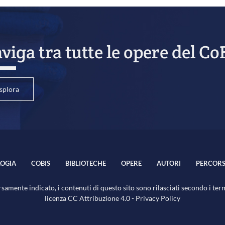
viga tra tutte le opere del Co
splora
OGIA
COBIS
BIBLIOTECHE
OPERE
AUTORI
PERCORS
samente indicato, i contenuti di questo sito sono rilasciati secondo i ter
licenza
CC Attribuzione 4.0
-
Privacy Policy