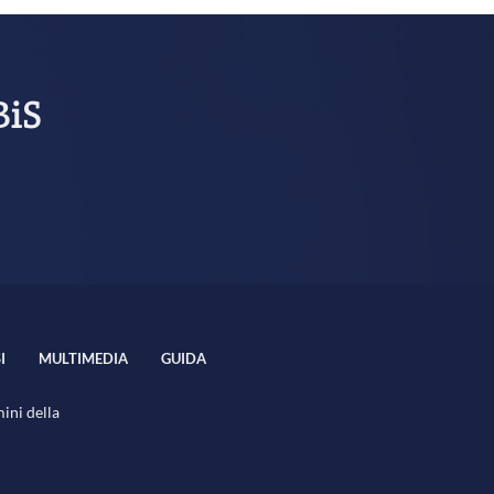
BiS
I
MULTIMEDIA
GUIDA
mini della