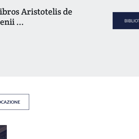
ibros Aristotelis de
nii ...
BIBLIO
OCAZIONE