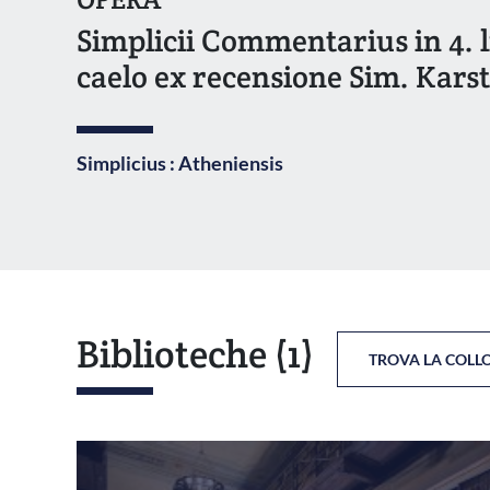
Simplicii Commentarius in 4. l
caelo ex recensione Sim. Karste
Simplicius : Atheniensis
Biblioteche
(1)
TROVA LA COLL