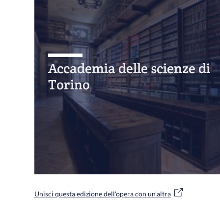
Accademia delle scienze di
Torino
Unisci questa edizione dell'opera con un'altra