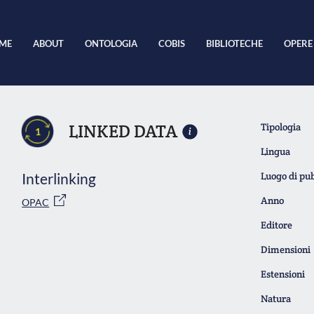
ME
ABOUT
ONTOLOGIA
COBIS
BIBLIOTECHE
OPERE
LINKED DATA
Tipologia
1
Lingua
Interlinking
Luogo di pu
Anno
OPAC
Editore
Dimensioni
Estensioni
Natura