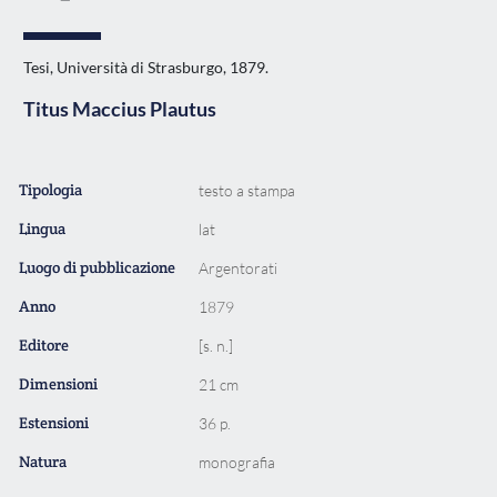
Tesi, Università di Strasburgo, 1879.
Titus Maccius Plautus
Tipologia
testo a stampa
Lingua
lat
Luogo di pubblicazione
Argentorati
Anno
1879
Editore
[s. n.]
Dimensioni
21 cm
Estensioni
36 p.
Natura
monografia