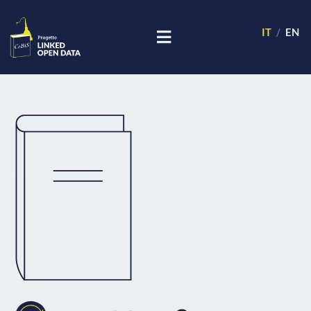
IT
EN