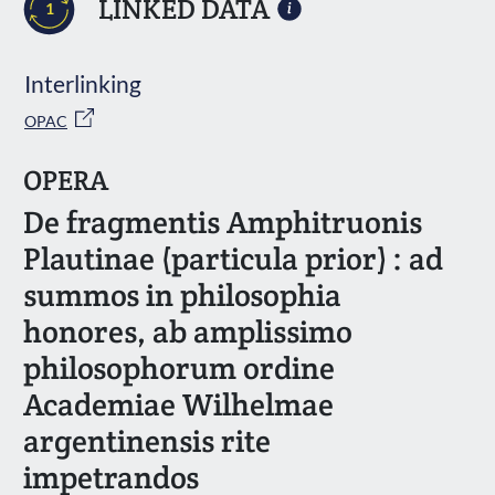
LINKED DATA
1
Interlinking
OPAC
OPERA
De fragmentis Amphitruonis
Plautinae (particula prior) : ad
summos in philosophia
honores, ab amplissimo
philosophorum ordine
Academiae Wilhelmae
argentinensis rite
impetrandos