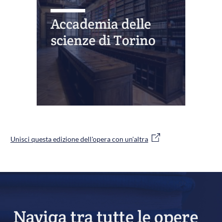
Accademia delle
scienze di Torino
Unisci questa edizione dell'opera con un'altra
Naviga tra tutte le opere