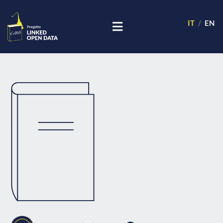
IT
EN