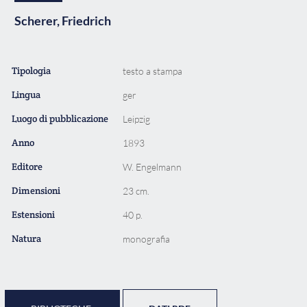
Scherer, Friedrich
Tipologia
testo a stampa
Lingua
ger
Luogo di pubblicazione
Leipzig
Anno
1893
Editore
W. Engelmann
Dimensioni
23 cm.
Estensioni
40 p.
Natura
monografia