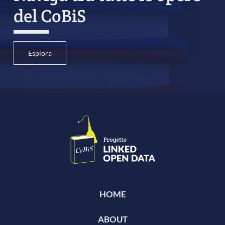
del CoBiS
Esplora
HOME
ABOUT