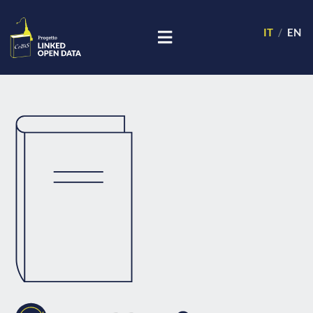
IT
EN