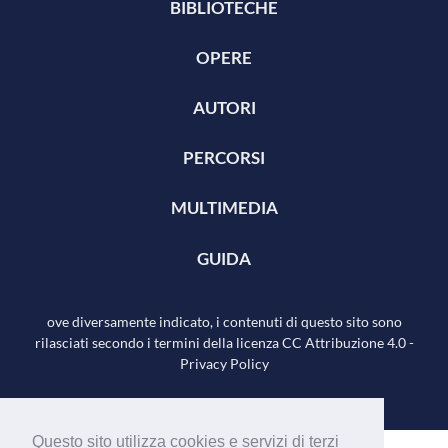
BIBLIOTECHE
OPERE
AUTORI
PERCORSI
MULTIMEDIA
GUIDA
ove diversamente indicato, i contenuti di questo sito sono
rilasciati secondo i termini della licenza
CC Attribuzione 4.0
-
Privacy Policy
Questo sito utilizza cookies e servizi di terzi