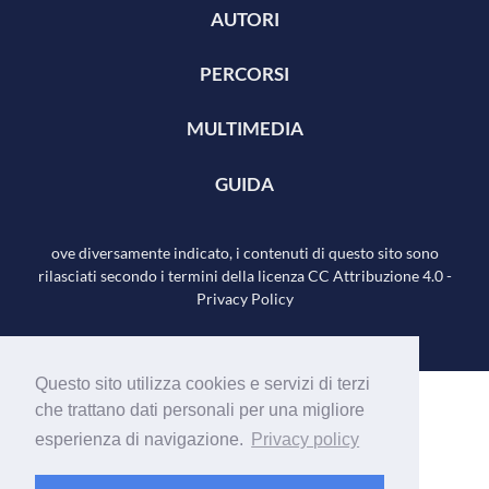
AUTORI
PERCORSI
MULTIMEDIA
GUIDA
ove diversamente indicato, i contenuti di questo sito sono
rilasciati secondo i termini della licenza
CC Attribuzione 4.0
-
Privacy Policy
Questo sito utilizza cookies e servizi di terzi
che trattano dati personali per una migliore
esperienza di navigazione.
Privacy policy