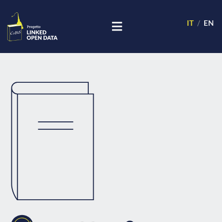
IT
EN