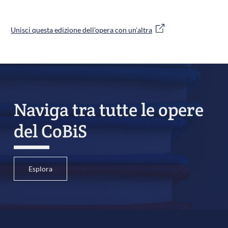
Unisci questa edizione dell'opera con un'altra
Naviga tra tutte le opere
del CoBiS
Esplora